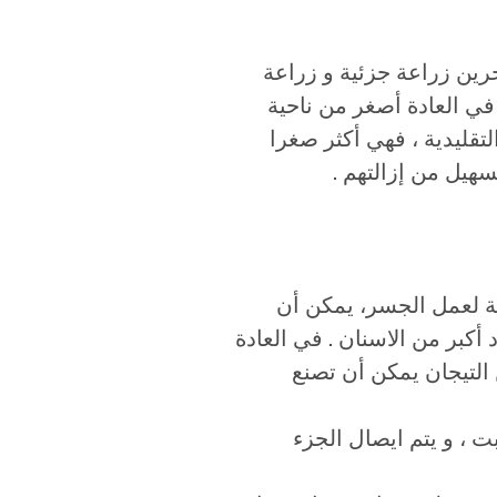
وعين آخرين زراعة جزئية و زراعة
في العادة أصغر من ناحية
تقليدية ، فهي أكثر صغرا
هيل من إزالتهم .
ئمة لعمل الجسر، يمكن أن
بر من الاسنان . في العادة
ت لاستبدال قوس (فك) من الأسنان ، 10 أو أكثر من التيجان يمكن أن تصنع
 ، و يتم ايصال الجزء