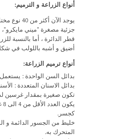
أنواع الزراعة و الترميم:
يوجد الآن أ
جزئية مصغرة "ميني مايكرو"، ا
قطر الدائرة ، أما بالنسبة لل
أضيق و أشبه باللولب في شكله
أنواع ترميم الزراعة:
بدائل السن الواحدة : يستعمل 
بدائل الاسنان المتعددة : الأ
تكون صغيرة بمقدار غرسين لدع
كجسر.
خليط من الجسور الدائمة و الم
المتحرك به.