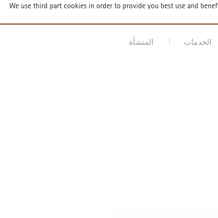
We use third part cookies in order to provide you best use and bene
ortodontist
الخدمات
المنشأة