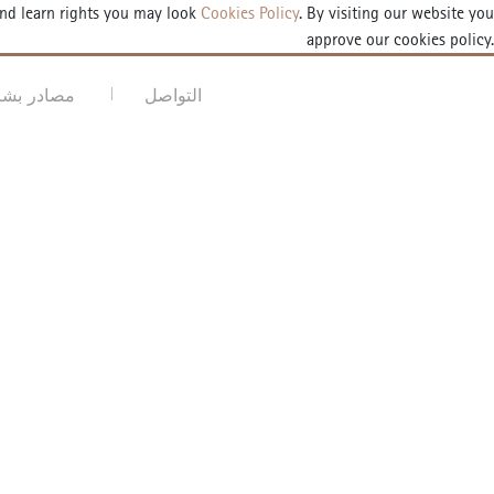
and learn rights you may look
Cookies Policy
. By visiting our website you
approve our cookies policy.
AR
DE
EN
TR
إستمارة الموعد
التواصل
مصادر بشر