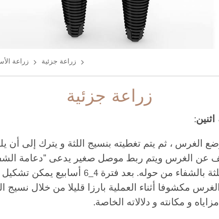
زراعة جزئية
زراعة الأس
زراعة جزئية
اثنين
:
 الغرس ، ثم يتم تغطيته بنسيج اللثة و يترك إلى أن يل
كشف عن الغرس ويتم ربط موصل صغير يدعى "دعامة الشف
بالفم فوق اللثة . يقوم نسيج اللثة بالشفاء من ح
لغرس مكشوفا أثناء العملية بارزا قليلا من خلال نسيج ال
اياه و مكانته و دلالاته الخاصة.