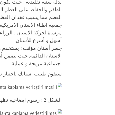
بدلة سنية تقليدية : حيث يكون 
الطقم والحفاظ على العظم المس
العظم مما يسبب فقدان العظام 
جمعية اطباء الاسنان الامريكية
مرساة لحركة الاسنان : الزرا
أسهل و أسرع للأسنان.
جسر أسنان مؤقت : يستخدم زرا
الاسنان الدائمة. حيث يضمن أن
اجتماعية مريحة و عملية.
سيقوم طبيب اسنانك باختيار نو
الشكل 2 : رسوم ايضاحية تظهر مثال لترميم تاج كامل وضع على غرس فردي