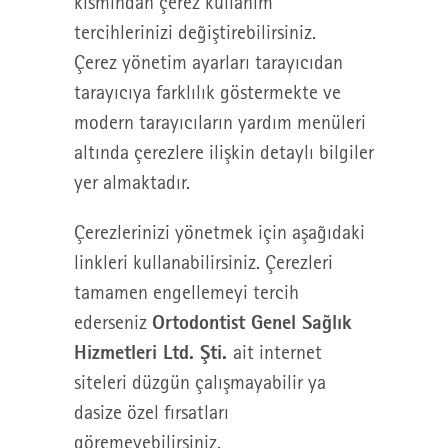
kısmından çerez kullanım
tercihlerinizi değiştirebilirsiniz.
Çerez yönetim ayarları tarayıcıdan
tarayıcıya farklılık göstermekte ve
modern tarayıcıların yardım menüleri
altında çerezlere ilişkin detaylı bilgiler
yer almaktadır.
Çerezlerinizi yönetmek için aşağıdaki
linkleri kullanabilirsiniz. Çerezleri
tamamen engellemeyi tercih
Ortodontist Genel Sağlık
ederseniz
Hizmetleri Ltd. Şti.
ait internet
siteleri düzgün çalışmayabilir ya
dasize özel fırsatları
göremeyebilirsiniz.