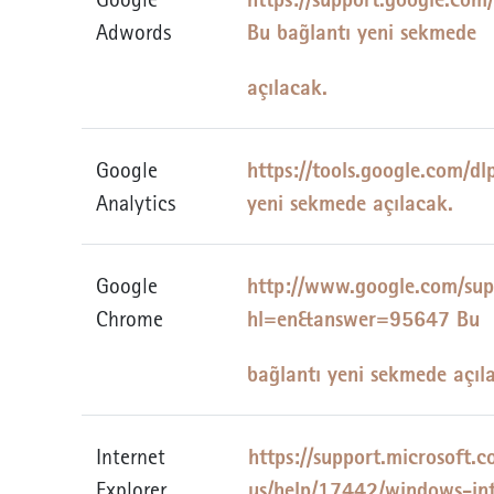
Bu bağlantı yeni sekmede
Adwords
açılacak.
https://tools.google.com/d
Google
yeni sekmede açılacak.
Analytics
http://www.google.com/sup
Google
hl=en&answer=95647 Bu
Chrome
bağlantı yeni sekmede açıl
https://support.microsoft.
Internet
us/help/17442/windows-int
Explorer