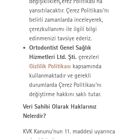
değişikliklerÇerez Politikası’na
yansıtılacaktır. Çerez Politikası’nı
belirli zamanlarda inceleyerek,
çerezkullanımı ile ilgili bilgi
edinmenizi tavsiye ederiz.
Ortodontist Genel Sağlık
Hizmetleri Ltd. Şti.
çerezleri
Gizlilik Politikası
kapsamında
kullanmaktadır ve gerekli
durumlarda Çerez Politikası’nı
değiştirme hakkını saklı tutar.
Veri Sahibi Olarak Haklarınız
Nelerdir?
KVK Kanunu’nun 11. maddesi uyarınca