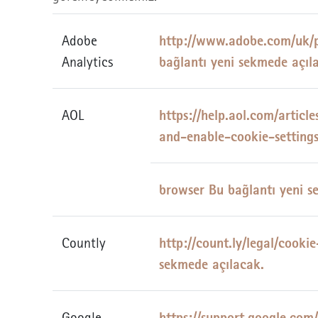
http://www.adobe.com/uk/p
Adobe
bağlantı yeni sekmede açıl
Analytics
https://help.aol.com/article
AOL
and-enable-cookie-setting
browser Bu bağlantı yeni s
http://count.ly/legal/cooki
Countly
sekmede açılacak.
https://support.google.co
Google