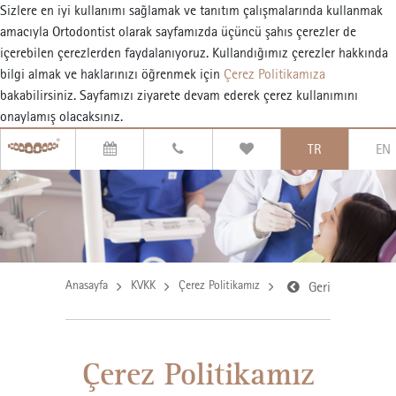
Sizlere en iyi kullanımı sağlamak ve tanıtım çalışmalarında kullanmak
amacıyla Ortodontist olarak sayfamızda üçüncü şahıs çerezler de
içerebilen çerezlerden faydalanıyoruz. Kullandığımız çerezler hakkında
bilgi almak ve haklarınızı öğrenmek için
Çerez Politikamıza
bakabilirsiniz. Sayfamızı ziyarete devam ederek çerez kullanımını
onaylamış olacaksınız.
TR
EN
Anasayfa
KVKK
Çerez Politikamız
Geri
Çerez Politikamız