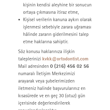
kişinin kendisi aleyhine bir sonucun
ortaya çıkmasına itiraz etme,
Kişisel verilerin kanuna aykırı olarak
işlenmesi sebebiyle zarara uğraması
hâlinde zararın giderilmesini talep
etme haklarına sahiptir.
Söz konusu haklarınıza ilişkin
kvkk@ortodontist.com
taleplerinizi
0 (216) 456 02 56
Mail adresinden
numaralı İletişim Merkezimizi
arayarak veya şubelerimizden
iletmeniz halinde başvurularınız en
kısasürede ve en geç 30 (otuz) gün
içerisinde değerlendirilerek