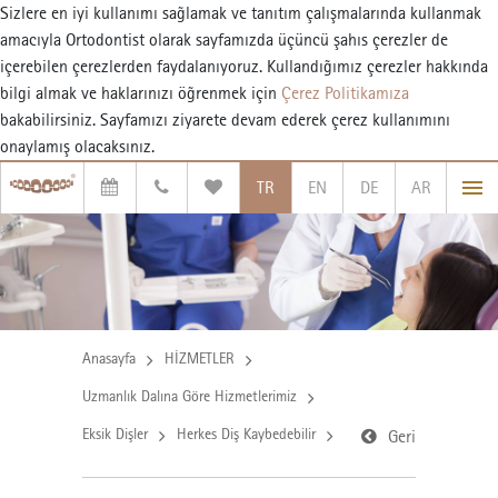
Sizlere en iyi kullanımı sağlamak ve tanıtım çalışmalarında kullanmak
amacıyla Ortodontist olarak sayfamızda üçüncü şahıs çerezler de
içerebilen çerezlerden faydalanıyoruz. Kullandığımız çerezler hakkında
bilgi almak ve haklarınızı öğrenmek için
Çerez Politikamıza
bakabilirsiniz. Sayfamızı ziyarete devam ederek çerez kullanımını
onaylamış olacaksınız.
TR
EN
DE
AR
Anasayfa
HİZMETLER
Uzmanlık Dalına Göre Hizmetlerimiz
Eksik Dişler
Herkes Diş Kaybedebilir
Geri