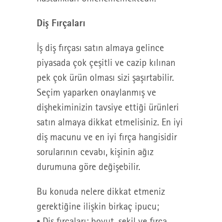
Diş Fırçaları
İş diş fırçası satın almaya gelince
piyasada çok çeşitli ve cazip kılınan
pek çok ürün olması sizi şaşırtabilir.
Seçim yaparken onaylanmış ve
dişhekiminizin tavsiye ettiği ürünleri
satın almaya dikkat etmelisiniz. En iyi
diş macunu ve en iyi fırça hangisidir
sorularının cevabı, kişinin ağız
durumuna göre değişebilir.
Bu konuda nelere dikkat etmeniz
gerektiğine ilişkin birkaç ipucu;
• Diş fırçaları; boyut, şekil ve fırça