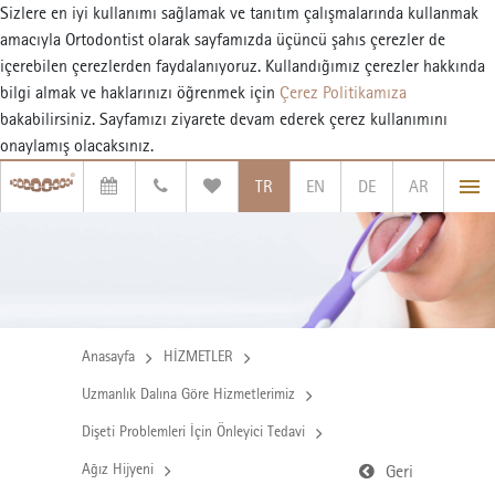
Sizlere en iyi kullanımı sağlamak ve tanıtım çalışmalarında kullanmak
amacıyla Ortodontist olarak sayfamızda üçüncü şahıs çerezler de
içerebilen çerezlerden faydalanıyoruz. Kullandığımız çerezler hakkında
bilgi almak ve haklarınızı öğrenmek için
Çerez Politikamıza
bakabilirsiniz. Sayfamızı ziyarete devam ederek çerez kullanımını
onaylamış olacaksınız.
TR
EN
DE
AR
Anasayfa
HİZMETLER
Uzmanlık Dalına Göre Hizmetlerimiz
Dişeti Problemleri İçin Önleyici Tedavi
Ağız Hijyeni
Geri