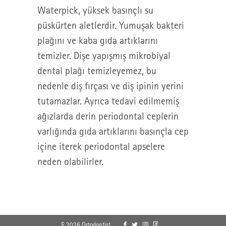
Waterpick, yüksek basınçlı su
püskürten aletlerdir. Yumuşak bakteri
plağını ve kaba gıda artıklarını
temizler. Dişe yapışmış mikrobiyal
dental plağı temizleyemez, bu
nedenle diş fırçası ve diş ipinin yerini
tutamazlar. Ayrıca tedavi edilmemiş
ağızlarda derin periodontal ceplerin
varlığında gıda artıklarını basınçla cep
içine iterek periodontal apselere
neden olabilirler.
© 2026 Ortodontist