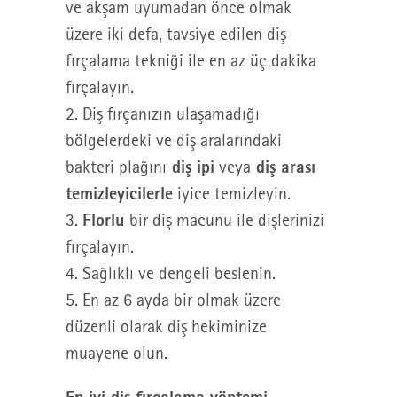
ve akşam uyumadan önce olmak
üzere iki defa, tavsiye edilen diş
fırçalama tekniği ile en az üç dakika
fırçalayın.
2. Diş fırçanızın ulaşamadığı
bölgelerdeki ve diş aralarındaki
diş ipi
diş arası
bakteri plağını
veya
temizleyicilerle
iyice temizleyin.
Florlu
3.
bir diş macunu ile dişlerinizi
fırçalayın.
4. Sağlıklı ve dengeli beslenin.
5. En az 6 ayda bir olmak üzere
düzenli olarak diş hekiminize
muayene olun.
En iyi diş fırçalama yöntemi