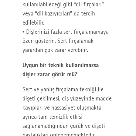
kullanılabileceği gibi “dil fırçaları”
veya “dil kazıyıcıları” da tercih
edilebilir.
• Dişlerinizi fazla sert fırçalamamaya
özen gösterin. Sert fırçalamak
yarardan çok zarar verebilir.
Uygun bir teknik kullanılmazsa
dişler zarar görür mü?
Sert ve yanlış fırçalama tekniği ile
dişeti çekilmesi, diş yüzeyinde madde
kayıpları ve hassasiyet oluşmakta,
ayrıca tam temizlik etkisi
sağlanamadığından çürük ve dişeti
hastalıkları önlenememektedir.