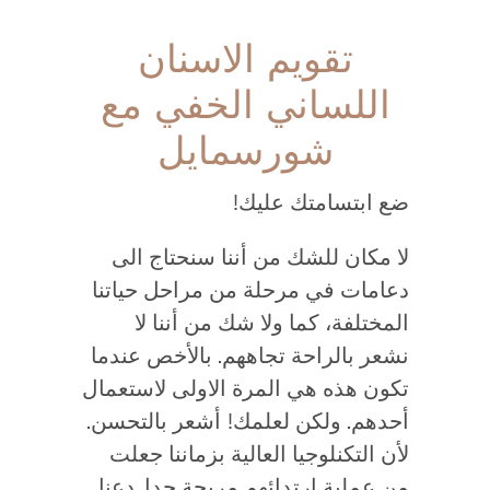
تقويم الاسنان
اللساني الخفي مع
شورسمايل
ضع ابتسامتك عليك!
لا مكان للشك من أننا سنحتاج الى
دعامات في مرحلة من مراحل حياتنا
المختلفة، كما ولا شك من أننا لا
نشعر بالراحة تجاههم. بالأخص عندما
تكون هذه هي المرة الاولى لاستعمال
أحدهم. ولكن لعلمك! أشعر بالتحسن.
لأن التكنلوجيا العالية بزماننا جعلت
من عملية ارتدائهم مريحة جدا. دعنا