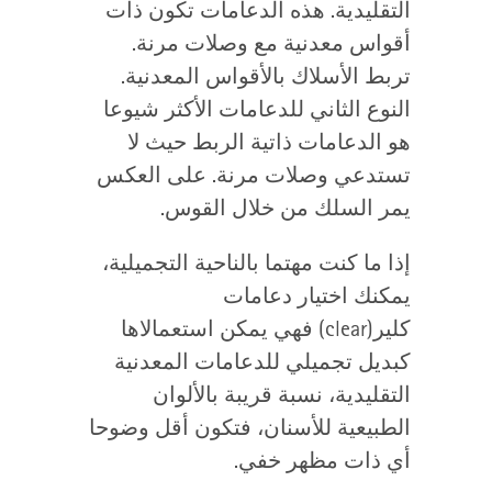
التقليدية. هذه الدعامات تكون ذات
أقواس معدنية مع وصلات مرنة.
تربط الأسلاك بالأقواس المعدنية.
النوع الثاني للدعامات الأكثر شيوعا
هو الدعامات ذاتية الربط حيث لا
تستدعي وصلات مرنة. على العكس
يمر السلك من خلال القوس.
إذا ما كنت مهتما بالناحية التجميلية،
يمكنك اختيار دعامات
كلير(
(clear
فهي يمكن استعمالاها
كبديل تجميلي للدعامات المعدنية
التقليدية، نسبة قريبة بالألوان
الطبيعية للأسنان، فتكون أقل وضوحا
أي ذات مظهر خفي.