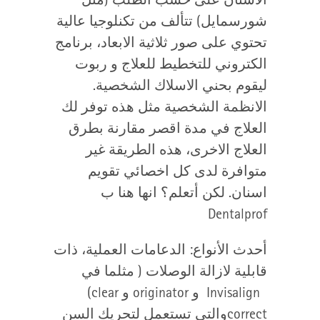
شورسمايل) تتألف من تكنلوجيا عالية
تحتوي على صور ثلاثية الابعاد، برنامج
الكتروني للتخطيط للعلاج و ربوت
ليقوم بحني الاسلاك الشخصية.
الانظمة الشخصية مثل هذه توفر لك
العلاج في مدة اقصر مقارنة بطرق
العلاج الاخرى، هذه الطريقة غير
متوافرة لدى كل اخصائي تقويم
اسنان. لكن أتعلم؟ انها هنا ب
Dentalprof
أحدث الأنواع: الدعامات العملية، ذات
قابلية لازالة الوصلات ( مثلما في
Invisalign
و
originator
و
(clear
correct
والتي تستعمل لتحريك السن