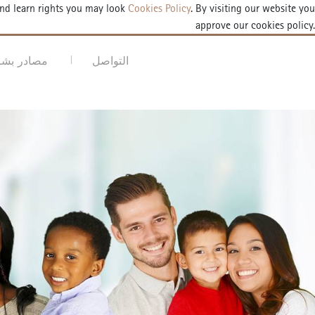
and learn rights you may look
Cookies Policy
. By visiting our website you
approve our cookies policy.
AR
DE
EN
TR
إستمارة الموعد
التواصل
مصادر بشر