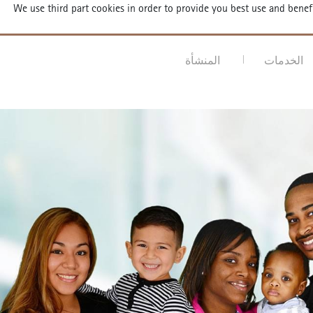
We use third part cookies in order to provide you best use and bene
ortodontist
الخدمات
المنشأة